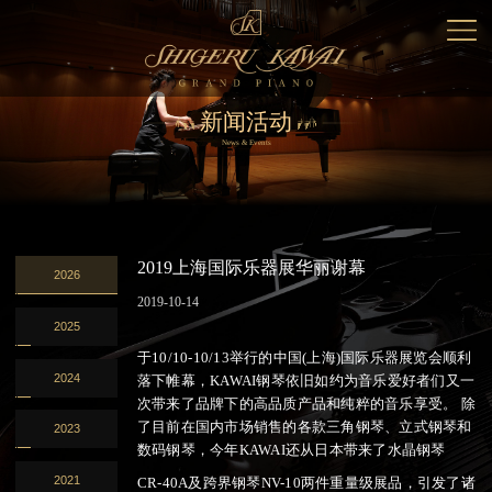
新闻活动
News & Events
2019上海国际乐器展华丽谢幕
2026
2019-10-14
2025
于10/10-10/13举行的中国(上海)国际乐器展览会顺利
2024
落下帷幕，KAWAI钢琴依旧如约为音乐爱好者们又一
次带来了品牌下的高品质产品和纯粹的音乐享受。 除
了目前在国内市场销售的各款三角钢琴、立式钢琴和
2023
数码钢琴，今年KAWAI还从日本带来了水晶钢琴
2021
CR-40A及跨界钢琴NV-10两件重量级展品，引发了诸